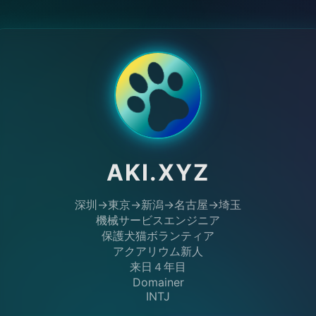
AKI.XYZ
深圳→東京→新潟→名古屋→埼玉
機械サービスエンジニア
保護犬猫ボランティア
アクアリウム新人
来日４年目
Domainer
INTJ