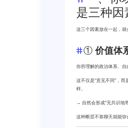
是三种因
这三个因素放在一起，就
①
价值体
你所理解的政治体系、自
这不仅是“意见不同”，而
样。
→ 自然会形成“无共识地
这种断层不靠聊天就能弥