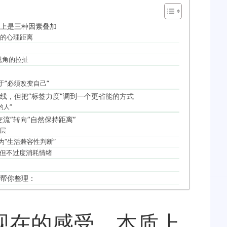
上是三种因素叠加
来的心理距离
大
外视角的拉扯
于“必须改变自己”
线，但把“标签力度”调到一个更省能的方式
的人”
流”转向“自然保持距离”
圈层
级为“生活兼容性判断”
，但不过度消耗情绪
帮你整理：
现在的感受，本质上