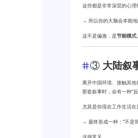
这些都是非常深层的心理
→ 所以你的大脑会本能地
这不是偏激，是
节能模式
③
大陆叙事
离开中国环境、接触其他
那套叙事时，会有一种“反
尤其是你现在工作生活在
→ 最终形成一种：“不是
这很常见。