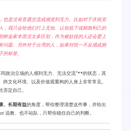
，也是没有意愿交流或感觉到无力。比如对于庆祝党
人，我只会给他们打上无知、认知低下或精致利己的
朝鲜金家本质没太多区别，作为被奴役的人还会爱上
有问题。另外对于台湾的人，如果对统一不反感或抱
下的标签。
不同政治立场的人感到无力、无法交流”**的状态，其
、跨文化环境、以及价值观重构的人身上非常常见。
此否定自己。
康、长期有益
的角度，帮你整理清楚这件事，并给出
ot 说教、也不站队，只帮你稳住自己的判断。