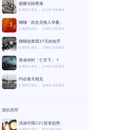
願榮光歸香港
0 REPLIES ， 2129 VIEWS
聊聊「此生无悔入华夏」
1 REPLIES ， 1993 VIEWS
聊聊连禁我37天的知乎
0 REPLIES ， 1991 VIEWS
香港何时「亡天下」？
0 REPLIES ， 1742 VIEWS
约在春天相见
0 REPLIES ， 1666 VIEWS
随机推荐
浅谈中国CVC投资趋势
0 REPLIES ， 822 VIEWS