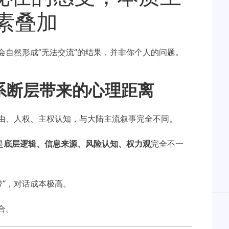
素叠加
会自然形成“无法交流”的结果，并非你个人的问题。
系断层带来的心理距离
由、人权、主权认知，与大陆主流叙事完全不同。
是
底层逻辑、信息来源、风险认知、权力观
完全不一
带”，对话成本极高。
合。