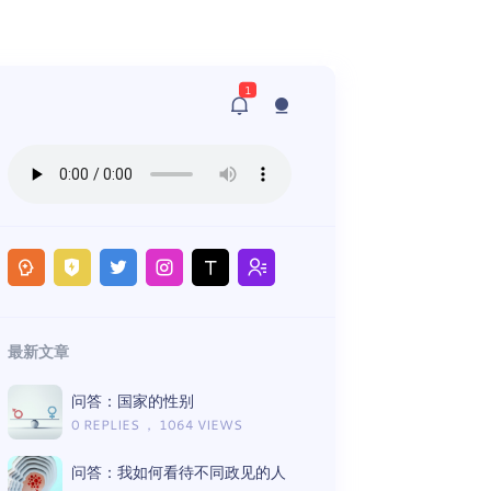
1
最新文章
问答：国家的性别
0 REPLIES ， 1064 VIEWS
问答：我如何看待不同政见的人