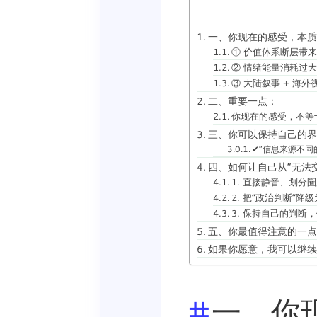
一、你现在的感受，本质
① 价值体系断层带
② 情绪能量消耗过
③ 大陆叙事 + 海
二、重要一点：
你现在的感受，不等
三、你可以保持自己的界
✔“信息来源不同
四、如何让自己从“无法交
1. 直接静音、划分
2. 把“政治判断”降
3. 保持自己的判断
五、你最值得注意的一点
如果你愿意，我可以继续
一、你