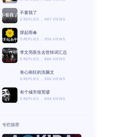
不要我了
0 REPLIES ， 987 VIEWS
撐起雨傘
0 REPLIES ， 956 VIEWS
李文亮医生去世悼词汇总
0 REPLIES ， 886 VIEWS
丧心病狂的洗脑文
0 REPLIES ， 906 VIEWS
有个城市很荒缪
0 REPLIES ， 844 VIEWS
专栏推荐