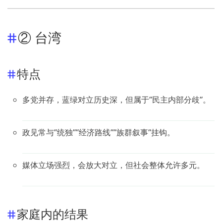
② 台湾
特点
多党并存，蓝绿对立历史深，但属于“民主内部分歧”。
政见常与“统独”“经济路线”“族群叙事”挂钩。
媒体立场强烈，会放大对立，但社会整体允许多元。
家庭内的结果