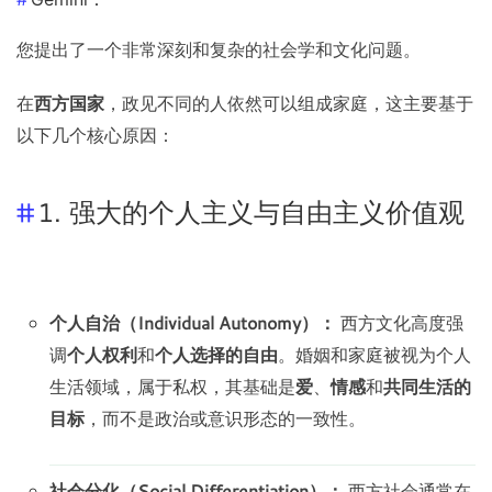
您提出了一个非常深刻和复杂的社会学和文化问题。
在
西方国家
，政见不同的人依然可以组成家庭，这主要基于
以下几个核心原因：
1. 强大的个人主义与自由主义价值观
个人自治（Individual Autonomy）：
西方文化高度强
调
个人权利
和
个人选择的自由
。婚姻和家庭被视为个人
生活领域，属于私权，其基础是
爱
、
情感
和
共同生活的
目标
，而不是政治或意识形态的一致性。
社会分化（Social Differentiation）：
西方社会通常在