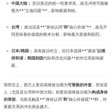
中国大陆：
意识形态的统一性要求高，政见冲突可能被
视为**“立场问题”**，影响家庭和睦。
台湾：
政治涉及**“身份认同”
和
“核心价值”**，政见不
同意味着价值观的根本分裂，影响最为直接和剧烈。
日本/韩国：
虽有政治对立，但日本选择**“避谈”
以维
持和谐；韩国则因
代际和历史问题**的对立而影响家
庭。
简而言之，西方人更容易将政治视为
可替换的外套
，而东亚
人（尤其是台湾和中国大陆）则更容易将政治视为
构成身体
的骨架
。当政见触及**“身份认同”
和
“核心价值观”**时，对
家庭关系的冲击就会越大。