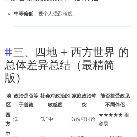
中等偏低
，视个人强烈程度。
三、四地 + 西方世界 的
总体差异总结（最精简
版）
地
政治是否等
社会对政治的
家庭政治冲
能否接受政见
区
于道德
敏感度
突
不同伴侣
西
★★★★★ 很
低
低~中
分歧可讨论
方
容易
中