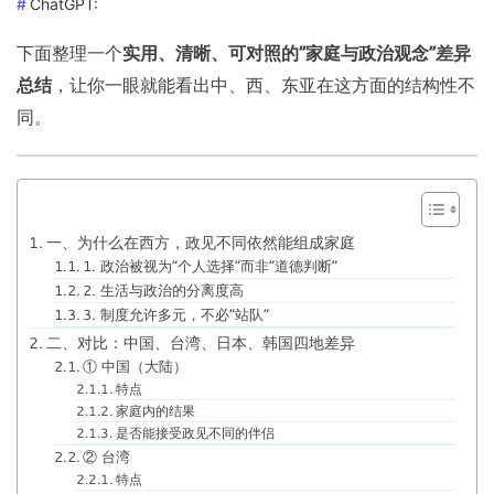
ChatGPT:
下面整理一个
实用、清晰、可对照的“家庭与政治观念”差异
总结
，让你一眼就能看出中、西、东亚在这方面的结构性不
同。
一、为什么在西方，政见不同依然能组成家庭
1. 政治被视为“个人选择”而非“道德判断”
2. 生活与政治的分离度高
3. 制度允许多元，不必“站队”
二、对比：中国、台湾、日本、韩国四地差异
① 中国（大陆）
特点
家庭内的结果
是否能接受政见不同的伴侣
② 台湾
特点