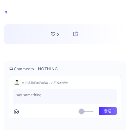
0
Comments |
NOTHING
点击填写昵称和邮箱，方可发布评论