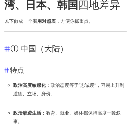
湾、日本、韩国
四地差异
以下做成一个
实用对照表
，方便你抓重点。
① 中国（大陆）
特点
政治高度敏感化
：政治态度等于“忠诚度”，容易上升到
道德、立场、身份。
政治渗透生活
：教育、就业、媒体都保持高度一致叙
事。