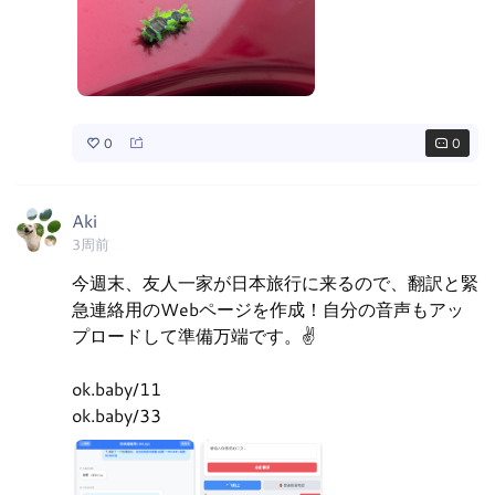
0
0
Aki
3周前
今週末、友人一家が日本旅行に来るので、翻訳と緊
急連絡用のWebページを作成！自分の音声もアッ
プロードして準備万端です。✌️

ok.baby/11

ok.baby/33