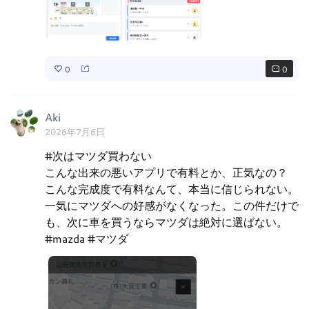
0
0
Aki
2026年7月6日
#次はマツダ買わない

こんな出来の悪いアプリで有料とか、正気なの？

こんな完成度で有料なんて、本当に信じられない。

一気にマツダへの好感がなくなった。この件だけで
も、次に車を買うならマツダは絶対に選ばない。

#mazda #マツダ 