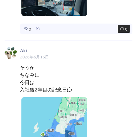
0
0
Aki
2026年6月16日
そうか

ちなみに

今日は

入社後2年目の記念日🫠