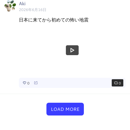
Aki
2026年6月16日
日本に来てから初めての怖い地震
0
0
LOAD MORE