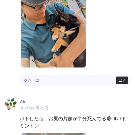
0
0
Aki
2026年6月20日
バドしたら、お尻の片側が半分死んでる😂 #バド
ミントン 