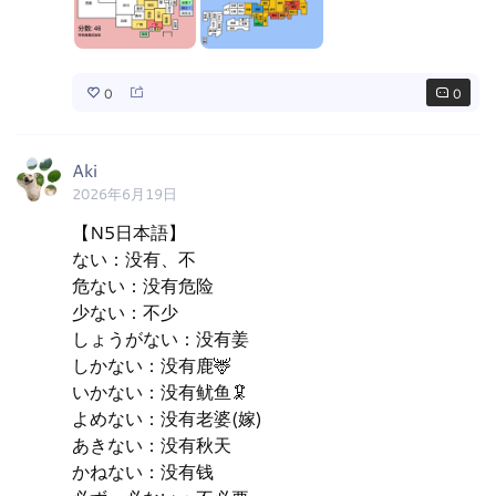
0
0
Aki
2026年6月19日
【N5日本語】

ない：没有、不

危ない：没有危险

少ない：不少

しょうがない：没有姜

しかない：没有鹿🦌

いかない：没有鱿鱼🦑

よめない：没有老婆(嫁)

あきない：没有秋天

かねない：没有钱
