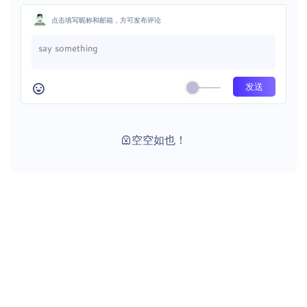
点击填写昵称和邮箱，方可发布评论
空空如也！