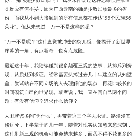
觉反应有何不妥，因为广西云南的确是少数民族最多的省
份。而我从小到大接触到的所有信息都在传达“56个民族56
朵花”。但从未想过：万一不是这样的呢？
“万一不是呢？”这种直觉被冲击的突兀感，像揭开了新世界
序幕的一角，有点新奇，也有点危险。
最近这十年，我陆续碰到很多颠覆三观的故事，从排斥到旁
观，从质疑到求证。经常需要扒掉过去几十年建立的认知壁
垒，尝试站在不同立场的人去理解他的观点，再花比较长的
时间砌筑自己的世界观。或者说，我一直在问自己两个问
题：有没有信仰？追求什么信仰？
人丑就该多问“为什么”，再带着这三个字去求证。路漫漫其
修远兮，下半辈子的几十年，随着对现实认知愈来愈深刻，
这种刷新三观的机会可能会越来越多，而我不得不花更多的