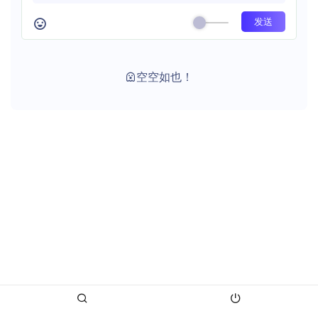
空空如也！