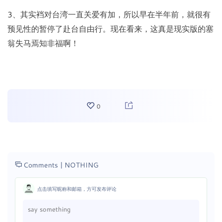
3、其实裆对台湾一直关爱有加，所以早在半年前，就很有
预见性的暂停了赴台自由行。现在看来，这真是现实版的塞
翁失马焉知非福啊！
0
Comments |
NOTHING
点击填写昵称和邮箱，方可发布评论