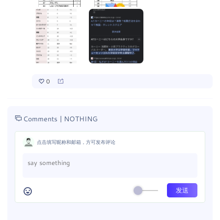
0
Comments |
NOTHING
点击填写昵称和邮箱，方可发布评论