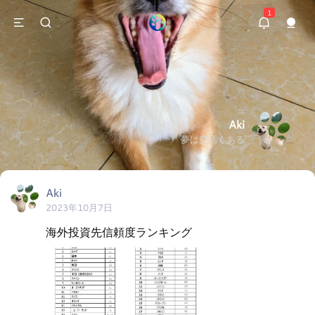
1
Aki
夢は空高くある
Aki
2023年10月7日
海外投資先信頼度ランキング