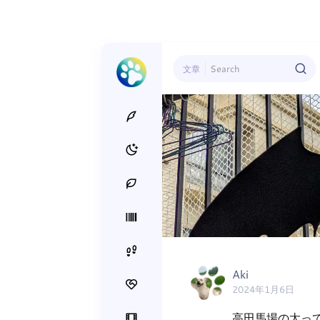
文章
Aki
2024年1月6日
高田馬場の太っ