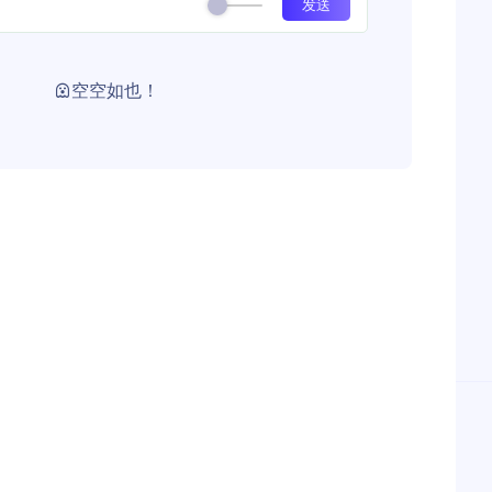
空空如也！