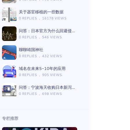
关于器官移植的一些数据
0 REPLIES ， 16178 VIEWS
问答：日本官方为什么回避侵略历史？
0 REPLIES ， 546 VIEWS
聊聊靖国神社
0 REPLIES ， 432 VIEWS
域名在未来5-10年的应用
0 REPLIES ， 905 VIEWS
问答：宁波海天收购日本新泻注塑机后的影响
0 REPLIES ， 698 VIEWS
专栏推荐