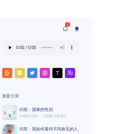
1
最新文章
问答：国家的性别
0 REPLIES ， 1066 VIEWS
问答：我如何看待不同政见的人