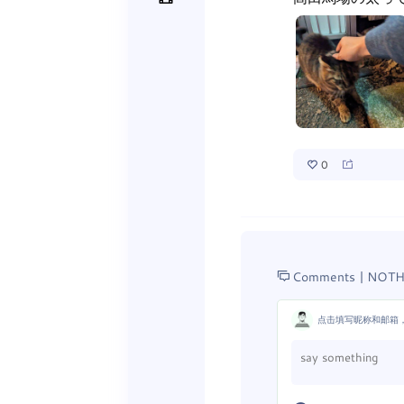
0
Comments |
NOTH
点击填写昵称和邮箱