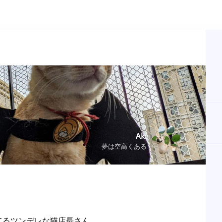
Aki
夢は空高くある
てるツンデレな猫店長さん