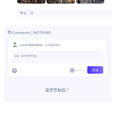
0
Comments |
NOTHING
点击填写昵称和邮箱，方可发布评论
空空如也！