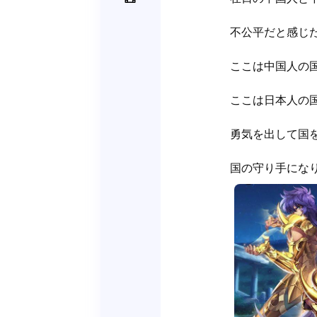
不公平だと感じた
ここは中国人の国
ここは日本人の
勇気を出して国を
国の守り手にな