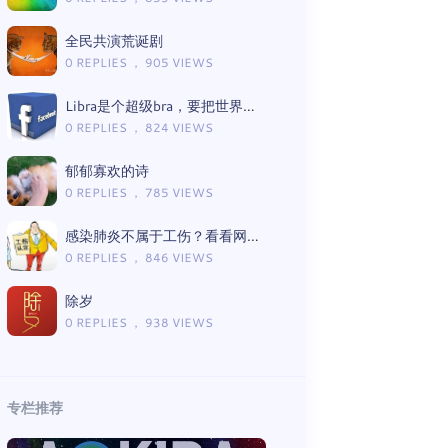
全民共演荒诞剧
0 REPLIES ， 905 VIEWS
Libra是个超级bra，要把世界罩进去
0 REPLIES ， 824 VIEWS
郁郁寡欢的诗
0 REPLIES ， 785 VIEWS
感染肺炎不属于工伤？看看网友的反应……
0 REPLIES ， 846 VIEWS
除岁
0 REPLIES ， 938 VIEWS
专栏推荐