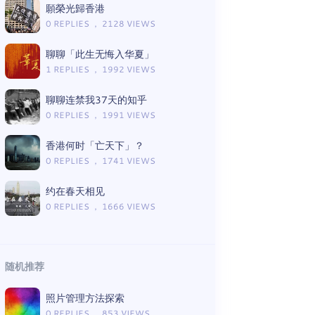
願榮光歸香港
0 REPLIES ， 2128 VIEWS
聊聊「此生无悔入华夏」
1 REPLIES ， 1992 VIEWS
聊聊连禁我37天的知乎
0 REPLIES ， 1991 VIEWS
香港何时「亡天下」？
0 REPLIES ， 1741 VIEWS
约在春天相见
0 REPLIES ， 1666 VIEWS
随机推荐
照片管理方法探索
0 REPLIES ， 853 VIEWS