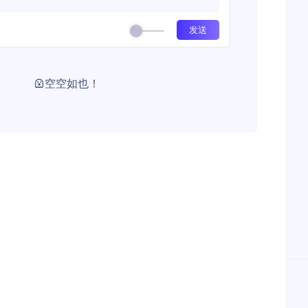
空空如也！