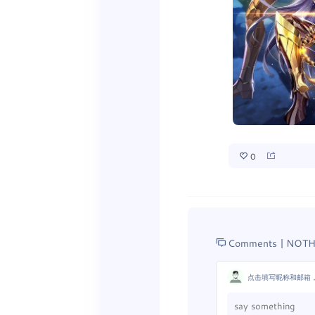
0
Comments |
NOTH
点击填写昵称和邮箱