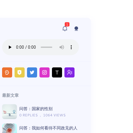
1
最新文章
问答：国家的性别
0 REPLIES ， 1064 VIEWS
问答：我如何看待不同政见的人