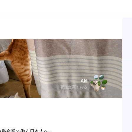
Aki
夢は空高くある
系企業で働く日本人へ：
