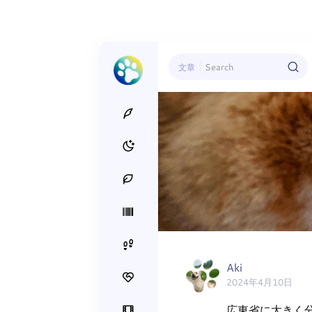
文章
Aki
2024年4月10日
広東省に大きく