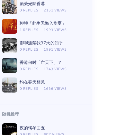
願榮光歸香港
0 REPLIES ， 2131 VIEWS
聊聊「此生无悔入华夏」
1 REPLIES ， 1993 VIEWS
聊聊连禁我37天的知乎
0 REPLIES ， 1991 VIEWS
香港何时「亡天下」？
0 REPLIES ， 1743 VIEWS
约在春天相见
0 REPLIES ， 1666 VIEWS
随机推荐
夜的钢琴曲五
0 REPLIES ， 807 VIEWS