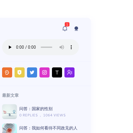
1
最新文章
问答：国家的性别
0 REPLIES ， 1064 VIEWS
问答：我如何看待不同政见的人