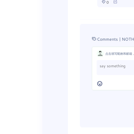
0
Comments |
NOTH
点击填写昵称和邮箱