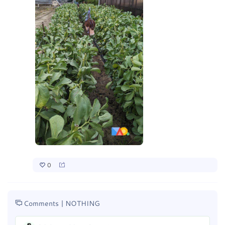
0
Comments |
NOTHING