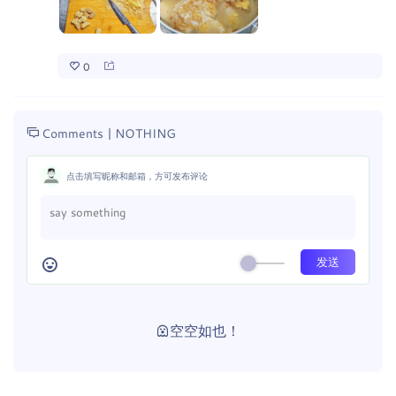
0
Comments |
NOTHING
点击填写昵称和邮箱，方可发布评论
空空如也！