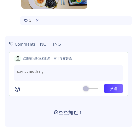
0
Comments |
NOTHING
点击填写昵称和邮箱，方可发布评论
空空如也！