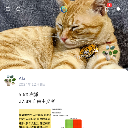
1
Aki
夢は空高くある
Aki
2024年12月8日
5.6% 右派

27.8% 自由主义者