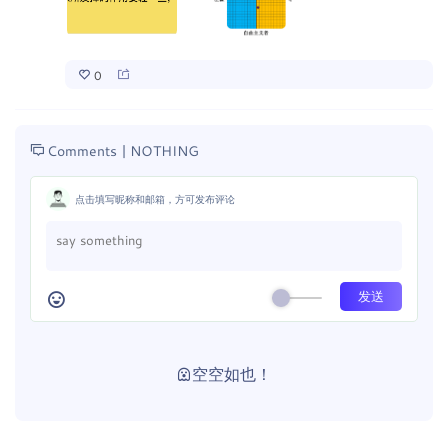
0
Comments |
NOTHING
点击填写昵称和邮箱，方可发布评论
空空如也！