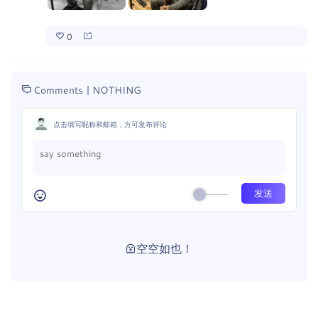
0
Comments |
NOTHING
点击填写昵称和邮箱，方可发布评论
空空如也！