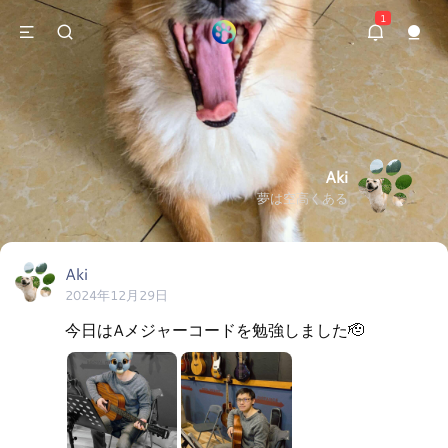
1
Aki
夢は空高くある
Aki
2024年12月29日
今日はAメジャーコードを勉強しました🫡