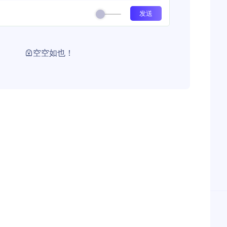
空空如也！