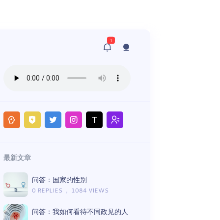
1
最新文章
问答：国家的性别
0 REPLIES ， 1084 VIEWS
问答：我如何看待不同政见的人