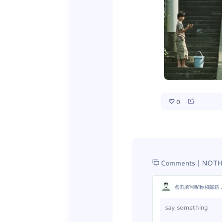
0
Comments |
NOTH
点击填写昵称和邮箱