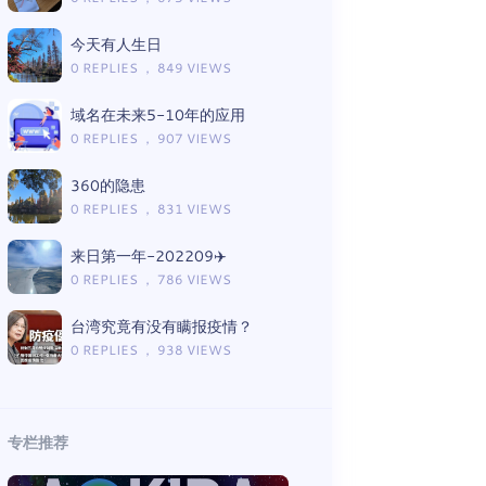
今天有人生日
0 REPLIES ， 849 VIEWS
域名在未来5-10年的应用
0 REPLIES ， 907 VIEWS
360的隐患
0 REPLIES ， 831 VIEWS
来日第一年-202209✈️
0 REPLIES ， 786 VIEWS
台湾究竟有没有瞒报疫情？
0 REPLIES ， 938 VIEWS
专栏推荐