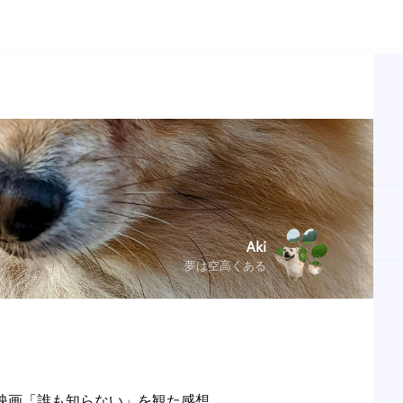
Aki
夢は空高くある
映画「誰も知らない」を観た感想。
