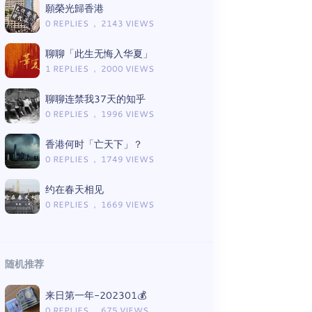
願榮光歸香港
0 REPLIES ， 2143 VIEWS
聊聊「此生无悔入华夏」
1 REPLIES ， 2000 VIEWS
聊聊连禁我37天的知乎
0 REPLIES ， 1996 VIEWS
香港何时「亡天下」？
0 REPLIES ， 1749 VIEWS
约在春天相见
0 REPLIES ， 1669 VIEWS
随机推荐
来日第一年-202301💰
0 REPLIES ， 675 VIEWS