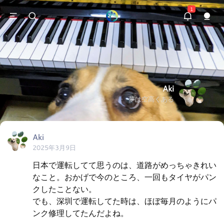
1
Aki
夢は空高くある
Aki
2025年3月9日
日本で運転してて思うのは、道路がめっちゃきれい
なこと。おかげで今のところ、一回もタイヤがパン
クしたことない。

でも、深圳で運転してた時は、ほぼ毎月のようにパ
ンク修理してたんだよね。