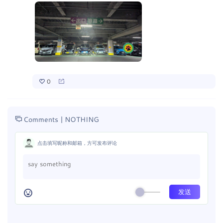
0
Comments |
NOTHING
点击填写昵称和邮箱，方可发布评论