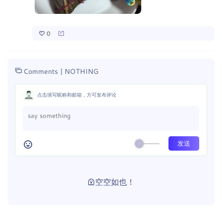
0
Comments |
NOTHING
点击填写昵称和邮箱，方可发布评论
空空如也！