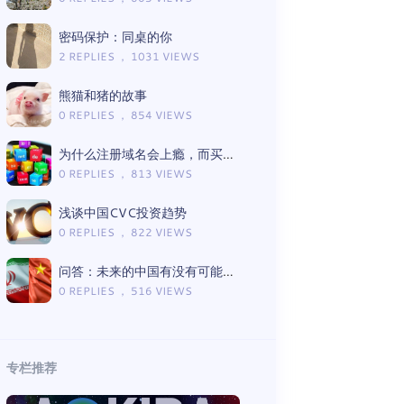
密码保护：同桌的你
2 REPLIES ， 1031 VIEWS
熊猫和猪的故事
0 REPLIES ， 854 VIEWS
为什么注册域名会上瘾，而买币不会？
0 REPLIES ， 813 VIEWS
浅谈中国CVC投资趋势
0 REPLIES ， 822 VIEWS
问答：未来的中国有没有可能变成今天的伊朗？
0 REPLIES ， 516 VIEWS
专栏推荐