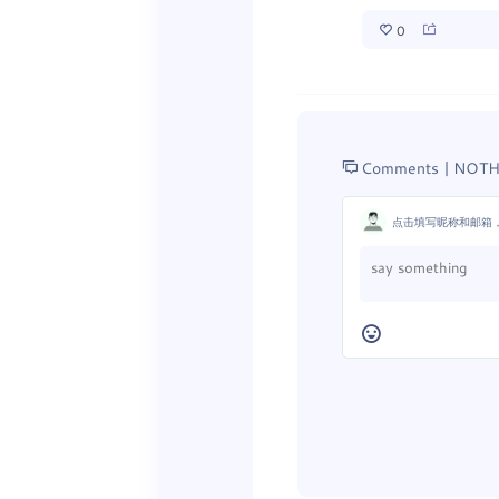
0
Comments |
NOTH
点击填写昵称和邮箱