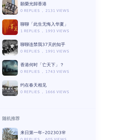
願榮光歸香港
0 REPLIES ， 2131 VIEWS
聊聊「此生无悔入华夏」
1 REPLIES ， 1993 VIEWS
聊聊连禁我37天的知乎
0 REPLIES ， 1991 VIEWS
香港何时「亡天下」？
0 REPLIES ， 1743 VIEWS
约在春天相见
0 REPLIES ， 1666 VIEWS
随机推荐
来日第一年-202303🌸
0 REPLIES ， 605 VIEWS