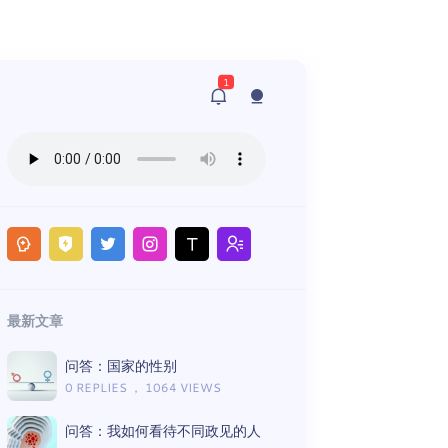
1
最新文章
问答：国家的性别
0 REPLIES ， 1064 VIEWS
问答：我如何看待不同政见的人