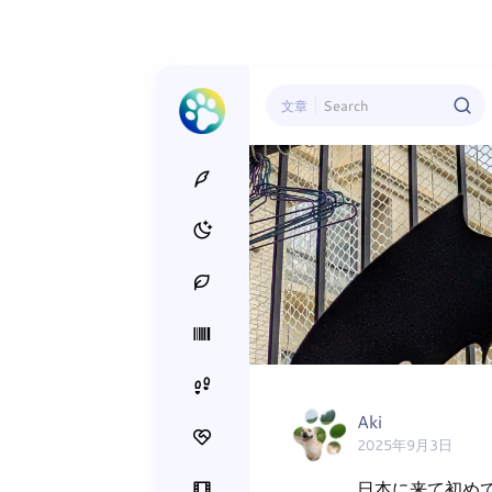
文章
Aki
2025年9月3日
日本に来て初めて苦