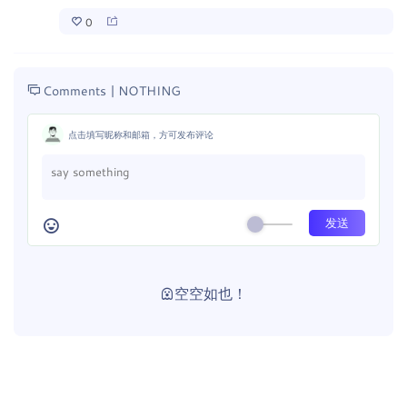
0
Comments |
NOTHING
点击填写昵称和邮箱，方可发布评论
空空如也！