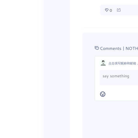
0
Comments |
NOTH
点击填写昵称和邮箱