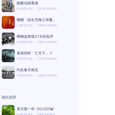
願榮光歸香港
0 REPLIES ， 2130 VIEWS
聊聊「此生无悔入华夏」
1 REPLIES ， 1993 VIEWS
聊聊连禁我37天的知乎
0 REPLIES ， 1991 VIEWS
香港何时「亡天下」？
0 REPLIES ， 1742 VIEWS
约在春天相见
0 REPLIES ， 1666 VIEWS
随机推荐
来日第一年-202305🍃
0 REPLIES ， 748 VIEWS