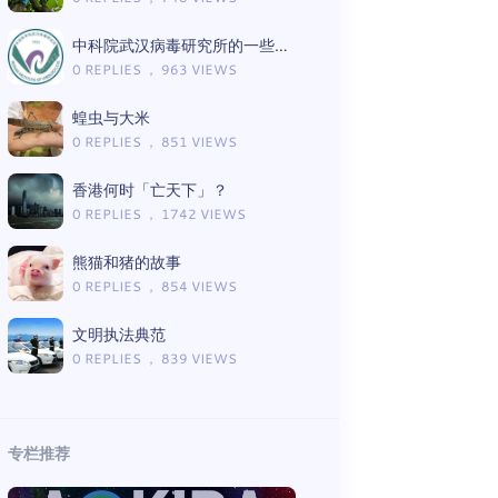
中科院武汉病毒研究所的一些信息汇总
0 REPLIES ， 963 VIEWS
蝗虫与大米
0 REPLIES ， 851 VIEWS
香港何时「亡天下」？
0 REPLIES ， 1742 VIEWS
熊猫和猪的故事
0 REPLIES ， 854 VIEWS
文明执法典范
0 REPLIES ， 839 VIEWS
专栏推荐