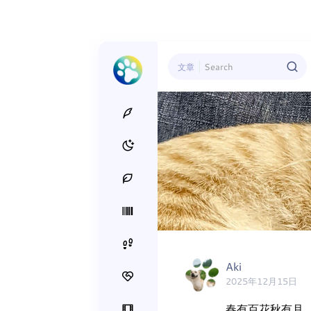
文章
Aki
2025年12月15日
春有百花秋有月，