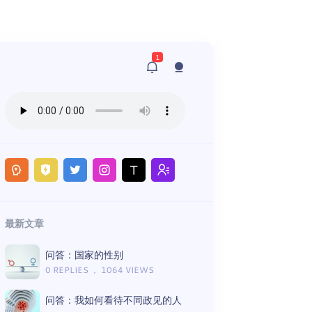
1
最新文章
问答：国家的性别
0 REPLIES ， 1064 VIEWS
问答：我如何看待不同政见的人