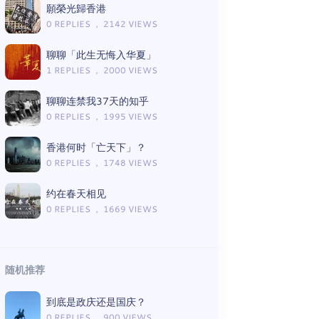
願榮光歸香港
0 REPLIES ， 2142 VIEWS
聊聊「此生无悔入华夏」
1 REPLIES ， 2000 VIEWS
聊聊连禁我37天的知乎
0 REPLIES ， 1995 VIEWS
香港何时「亡天下」？
0 REPLIES ， 1748 VIEWS
约在春天相见
0 REPLIES ， 1669 VIEWS
随机推荐
到底是政庆还是国庆？
0 REPLIES ， 900 VIEWS