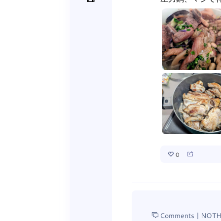
0
Comments |
NOTH