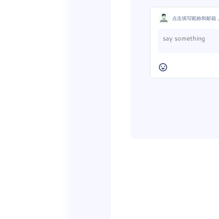
点击填写昵称和邮箱