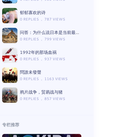
郁郁寡欢的诗
0 REPLIES ， 787 VIEWS
问答：为什么说日本是当前最古老的国家
0 REPLIES ， 799 VIEWS
1992年的那场血祸
0 REPLIES ， 937 VIEWS
問誰未發聲
0 REPLIES ， 1163 VIEWS
鸦片战争，贸易战与猪
0 REPLIES ， 857 VIEWS
专栏推荐