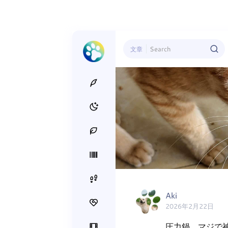
文章
Aki
2026年2月22日
圧力鍋、マジで