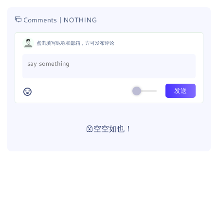
Comments |
NOTHING
点击填写昵称和邮箱，方可发布评论
空空如也！