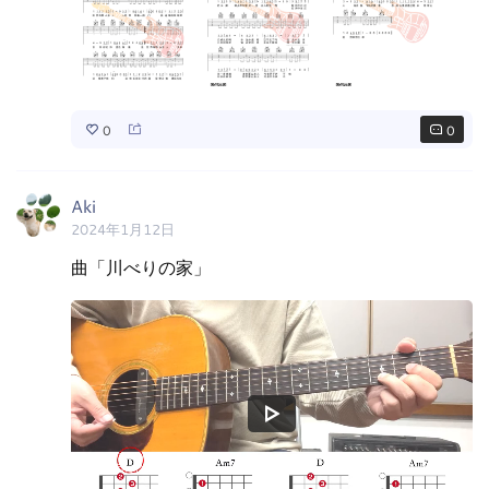
0
0
Aki
2024年1月12日
曲「川べりの家」