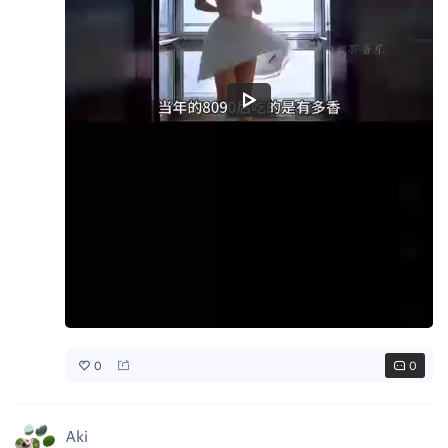
0
0
Aki