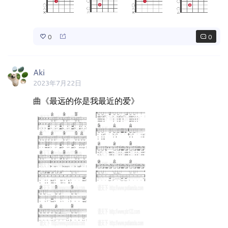
0
0
Aki
2023年7月22日
曲《最远的你是我最近的爱》