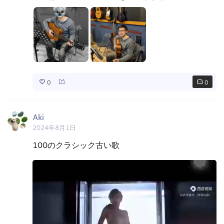
0
0
Aki
2024年8月1日
100のクラシック古い歌