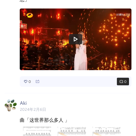
0
0
Aki
2024年2月6日
曲「这世界那么多人 」