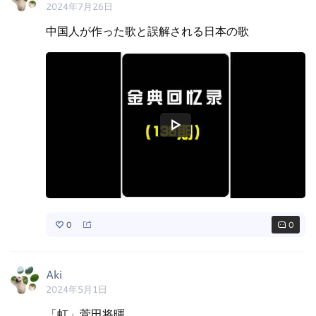
2024年7月26日
中国人が作った歌と誤解される日本の歌
0
0
Aki
2024年5月1日
「虹」菅田将暉
