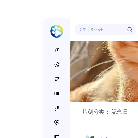
文章
片刻分类：
記念日