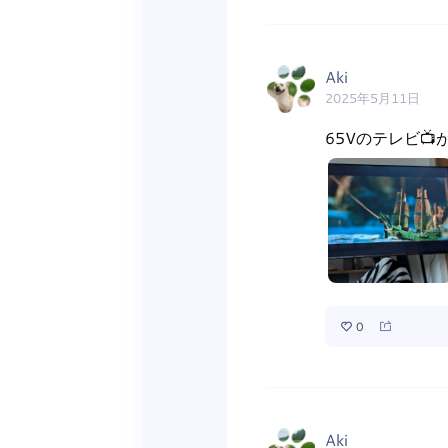
Aki
2025年5月11日
65Vのテレビ📺
0
Aki