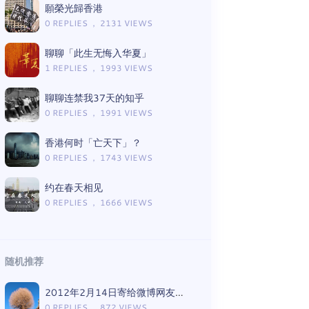
願榮光歸香港
0 REPLIES ， 2131 VIEWS
聊聊「此生无悔入华夏」
1 REPLIES ， 1993 VIEWS
聊聊连禁我37天的知乎
0 REPLIES ， 1991 VIEWS
香港何时「亡天下」？
0 REPLIES ， 1743 VIEWS
约在春天相见
0 REPLIES ， 1666 VIEWS
随机推荐
2012年2月14日寄给微博网友的情书
0 REPLIES ， 872 VIEWS