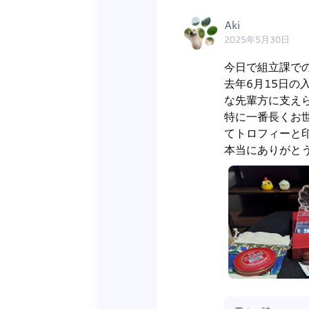
Aki
2025年5月30日
今日で組立課での
去年6月15日の
な先輩方に支えら
特に一番長くお
てトロフィーと印
本当にありがとう