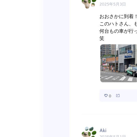
2025年5月3日
おおさかに到着！
このハトさん、も
何台もの車が行
笑
0
Aki
2025年5月1日