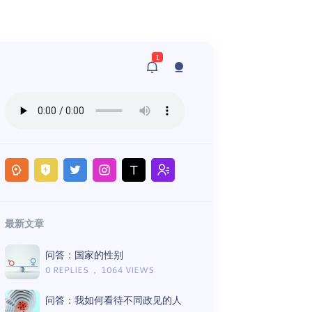
1
最新文章
问答：国家的性别
0 REPLIES ， 1064 VIEWS
问答：我如何看待不同政见的人