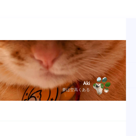
Aki
夢は空高くある