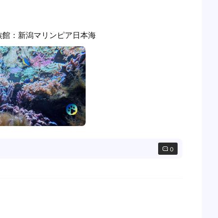
族館：新潟マリンピア日本海
0