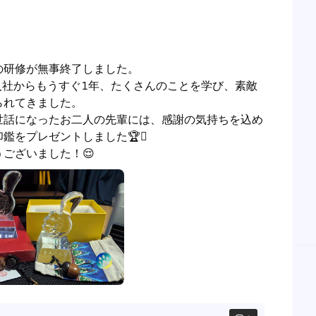
研修が無事終了しました。

入社からもうすぐ1年、たくさんのことを学び、素敵
れてきました。

世話になったお二人の先輩には、感謝の気持ちを込め
鑑をプレゼントしました🏆🫆

ございました！😌