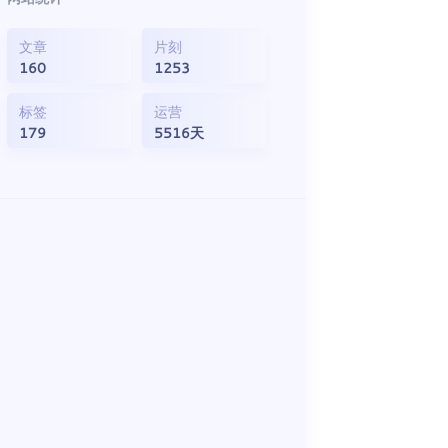
文章
片刻
160
1253
标签
运营
179
5516天