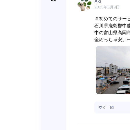
Aki
2025年6月9日
＃初めてのサービ
石川県鹿島郡中
中の富山県高岡
金めっちゃ安。一時
0