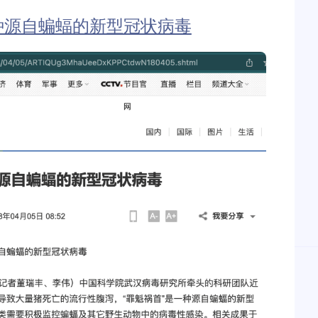
种源自蝙蝠的新型冠状病毒