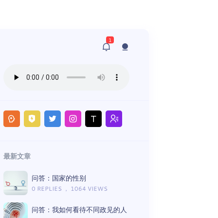
1
最新文章
问答：国家的性别
0 REPLIES ， 1064 VIEWS
问答：我如何看待不同政见的人