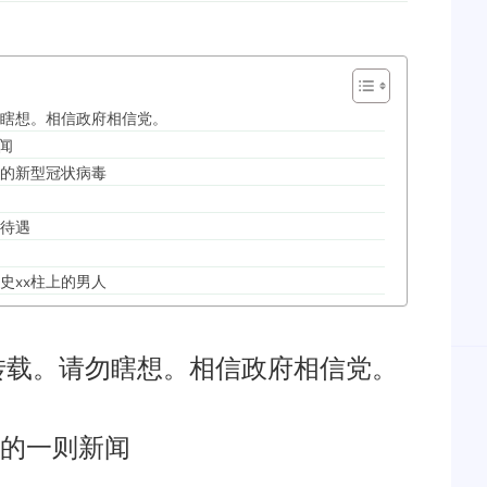
瞎想。相信政府相信党。
闻
的新型冠状病毒
待遇
史xx柱上的男人
转载。请勿瞎想。相信政府相信党。
日的一则新闻