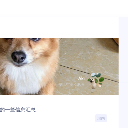
Aki
夢は空高くある
的一些信息汇总
墙内