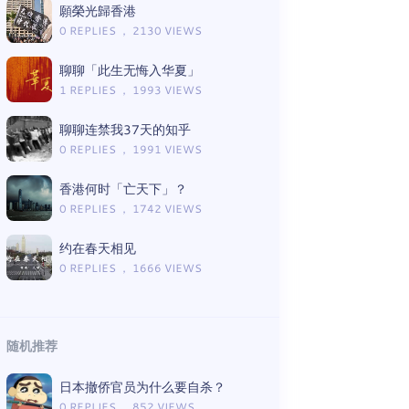
願榮光歸香港
0 REPLIES ， 2130 VIEWS
聊聊「此生无悔入华夏」
1 REPLIES ， 1993 VIEWS
聊聊连禁我37天的知乎
0 REPLIES ， 1991 VIEWS
香港何时「亡天下」？
0 REPLIES ， 1742 VIEWS
约在春天相见
0 REPLIES ， 1666 VIEWS
随机推荐
日本撤侨官员为什么要自杀？
0 REPLIES ， 852 VIEWS