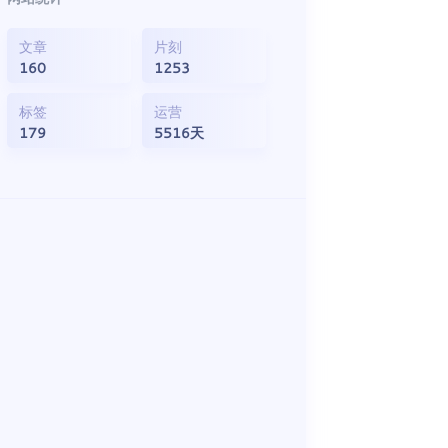
文章
片刻
160
1253
标签
运营
179
5516天