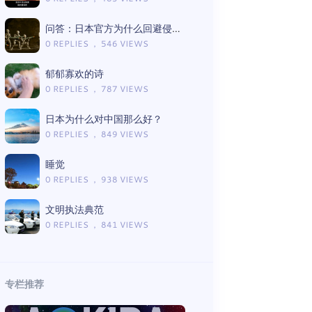
问答：日本官方为什么回避侵略历史？
0 REPLIES ， 546 VIEWS
郁郁寡欢的诗
0 REPLIES ， 787 VIEWS
日本为什么对中国那么好？
0 REPLIES ， 849 VIEWS
睡觉
0 REPLIES ， 938 VIEWS
文明执法典范
0 REPLIES ， 841 VIEWS
专栏推荐