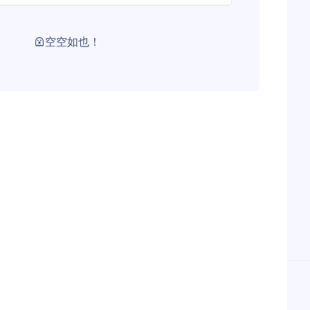
空空如也！