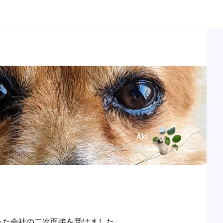
Aki
夢は空高くある
た会社の二次面接を受けました。
