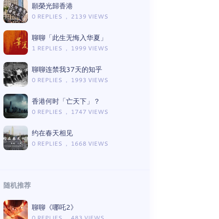
願榮光歸香港
0 REPLIES ， 2139 VIEWS
聊聊「此生无悔入华夏」
1 REPLIES ， 1999 VIEWS
聊聊连禁我37天的知乎
0 REPLIES ， 1993 VIEWS
香港何时「亡天下」？
0 REPLIES ， 1747 VIEWS
约在春天相见
0 REPLIES ， 1668 VIEWS
随机推荐
聊聊《哪吒2》
0 REPLIES ， 483 VIEWS