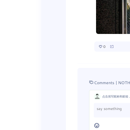
0
Comments |
NOTH
点击填写昵称和邮箱