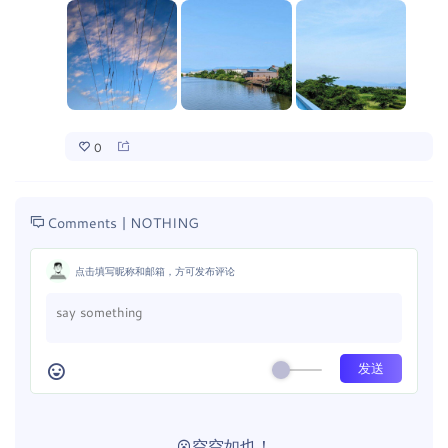
0
Comments |
NOTHING
点击填写昵称和邮箱，方可发布评论
空空如也！