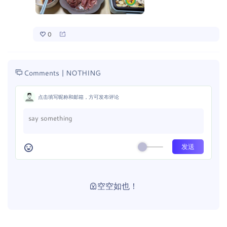
0
Comments |
NOTHING
点击填写昵称和邮箱，方可发布评论
空空如也！