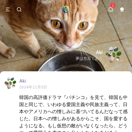
1
Aki
夢は空高くある
Aki
2024年11月5日
韓国の高評価ドラマ『パチンコ』を見て、韓国も中
国と同じで、いわゆる愛国主義や民族主義って、日
本やアメリカへの憎しみに基づいてるんだなって感
じた。日本への憎しみがあるからこそ、国を愛する
ようになる。もし仮想の敵がいなくなったら、どう