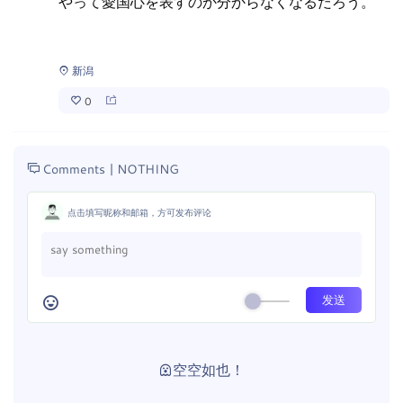
やって愛国心を表すのか分からなくなるだろう。
新潟
0
Comments |
NOTHING
点击填写昵称和邮箱，方可发布评论
空空如也！