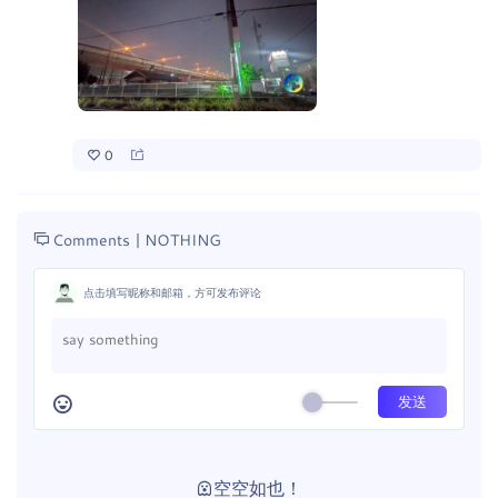
0
Comments |
NOTHING
点击填写昵称和邮箱，方可发布评论
空空如也！