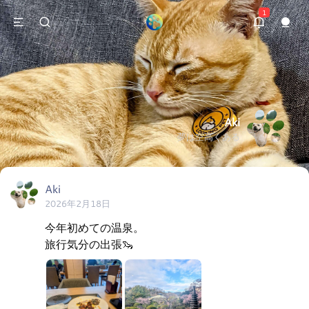
1
Aki
夢は空高くある
Aki
2026年2月18日
今年初めての温泉。

旅行気分の出張🦦