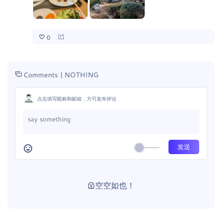
0
Comments |
NOTHING
点击填写昵称和邮箱，方可发布评论
空空如也！