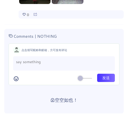
0
Comments |
NOTHING
点击填写昵称和邮箱，方可发布评论
空空如也！