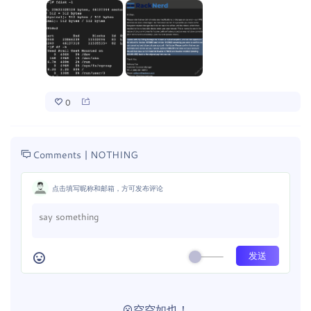
0
Comments |
NOTHING
点击填写昵称和邮箱，方可发布评论
空空如也！