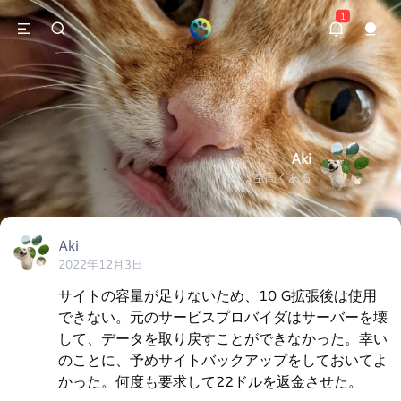
1
Aki
夢は空高くある
Aki
2022年12月3日
サイトの容量が足りないため、10 G拡張後は使用
できない。元のサービスプロバイダはサーバーを壊
して、データを取り戻すことができなかった。幸い
のことに、予めサイトバックアップをしておいてよ
かった。何度も要求して22ドルを返金させた。