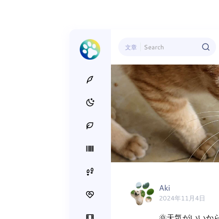
文章
Aki
2024年11月4日
🌞天気がいいか