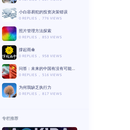
小白容易犯的投资决策错误
0 REPLIES ， 776 VIEWS
照片管理方法探索
0 REPLIES ， 853 VIEWS
撐起雨傘
0 REPLIES ， 958 VIEWS
问答：未来的中国有没有可能变成今天的伊朗？
0 REPLIES ， 516 VIEWS
为何我缺乏执行力
0 REPLIES ， 817 VIEWS
专栏推荐