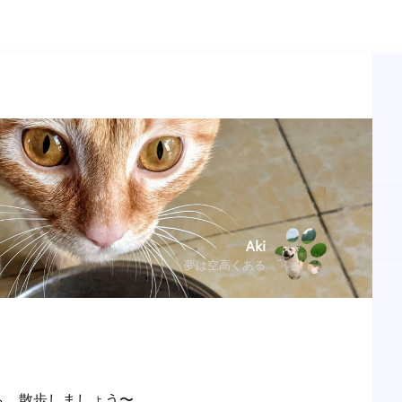
Aki
夢は空高くある
ら、散歩しましょう〜
