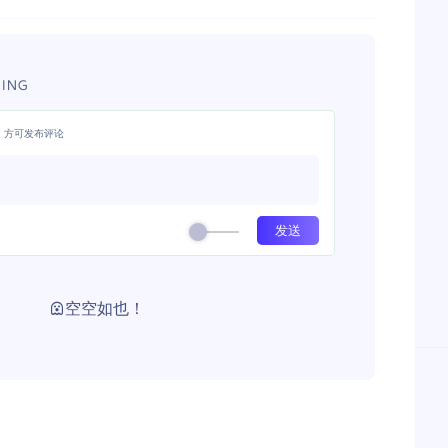
ING
，方可发布评论
空空如也！