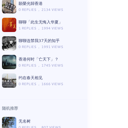
願榮光歸香港
0 REPLIES ， 2134 VIEWS
聊聊「此生无悔入华夏」
1 REPLIES ， 1994 VIEWS
聊聊连禁我37天的知乎
0 REPLIES ， 1991 VIEWS
香港何时「亡天下」？
0 REPLIES ， 1745 VIEWS
约在春天相见
0 REPLIES ， 1666 VIEWS
随机推荐
无名树
0 REPLIES ， 807 VIEWS