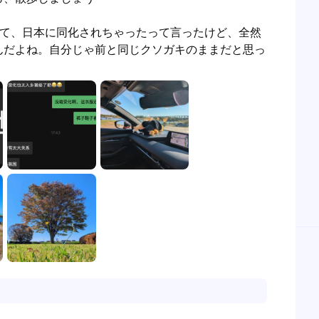
見て、日本に同化されちゃったって言ったけど、全然
んだよね。自分じゃ前と同じクソガキのままだと思っ