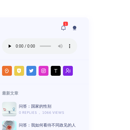
1
最新文章
问答：国家的性别
0 REPLIES ， 1066 VIEWS
问答：我如何看待不同政见的人