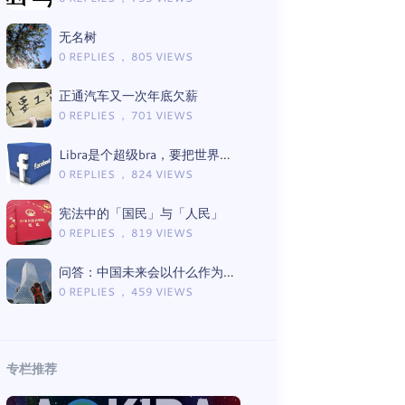
无名树
0 REPLIES ， 805 VIEWS
正通汽车又一次年底欠薪
0 REPLIES ， 701 VIEWS
Libra是个超级bra，要把世界罩进去
0 REPLIES ， 824 VIEWS
宪法中的「国民」与「人民」
0 REPLIES ， 819 VIEWS
问答：中国未来会以什么作为经济支柱？
0 REPLIES ， 459 VIEWS
专栏推荐