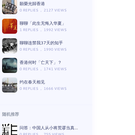
願榮光歸香港
0 REPLIES ， 2127 VIEWS
聊聊「此生无悔入华夏」
1 REPLIES ， 1992 VIEWS
聊聊连禁我37天的知乎
0 REPLIES ， 1990 VIEWS
香港何时「亡天下」？
0 REPLIES ， 1741 VIEWS
约在春天相见
0 REPLIES ， 1666 VIEWS
随机推荐
问答：中国人从小将荒谬当真理的言论有哪些（Gemini版）
0 REPLIES ， 755 VIEWS