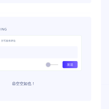
ING
，方可发布评论
空空如也！