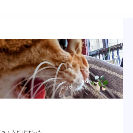
Aki
夢は空高くある
てちょうど1年だった。