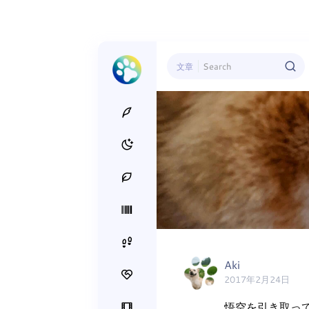
文章
Aki
2017年2月24日
悟空を引き取っ