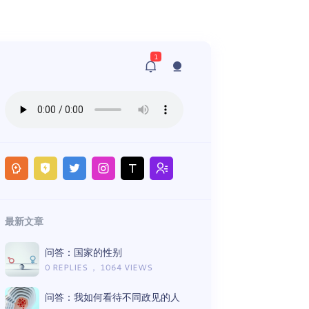
1
最新文章
问答：国家的性别
0 REPLIES ， 1064 VIEWS
问答：我如何看待不同政见的人